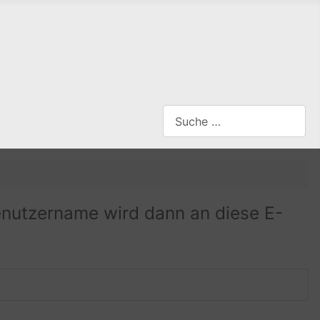
Suchen
Type 2 or more characters for
Benutzername wird dann an diese E-