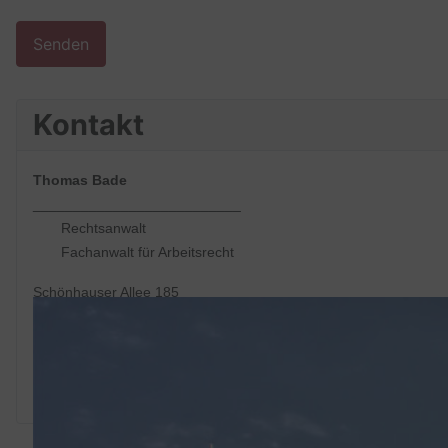
Senden
Kontakt
Thomas Bade
__________________________
Rechtsanwalt
Fachanwalt für Arbeitsrecht
Schönhauser Allee 185
10119 Berlin
Telefon: 030 - 32 89 74 10
Telefax: 030 - 32 89 74 11