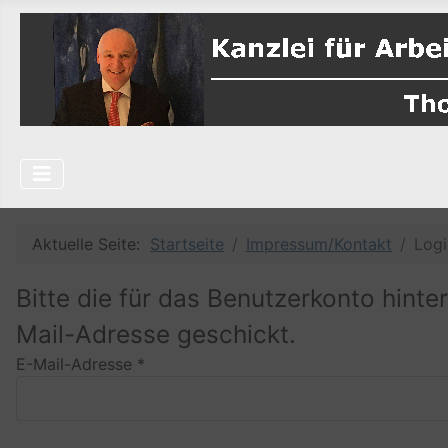
Aktuelle Seite:
Startseite
Impressum/Kontakt
Logi
Bitte die für das Benutzerkonto hint
Mail-Adresse geschickt.
E-Mail-Adresse
*