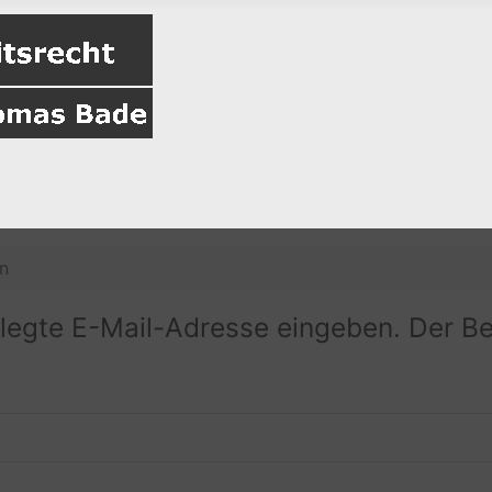
n
erlegte E-Mail-Adresse eingeben. Der 